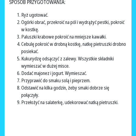
SPOSÓB PRZYGOTOWANIA:
Ryż ugotować.
Ogórki obrać, przekroić na pól i wydrążyć pestki, pokroić
w kostkę.
Paluszki krabowe pokroić na mniejsze kawałki.
Cebulę pokroić w drobną kostkę, natkę pietruszki drobno
posiekać.
Kukurydzę odsączyć z zalewy. Wszystkie składniki
wymieszać w dużej misce.
Dodać majonez i jogurt. Wymieszać.
Przyprawić do smaku solą i pieprzem.
Odstawić na kilka godzin, żeby smaki dobrze się
połączyły.
Przełożyć na salaterkę, udekorować natką pietruszki.