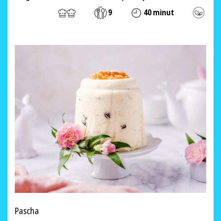
9
40 minut
Pascha