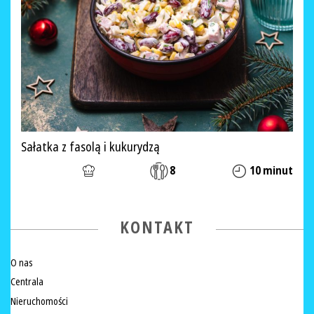
Sałatka z fasolą i kukurydzą
8
10 minut
KONTAKT
O nas
Centrala
Nieruchomości