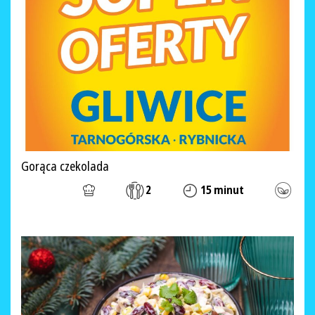
Gorąca czekolada
2
15 minut