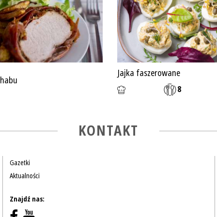
Jajka faszerowane
chabu
8
KONTAKT
Gazetki
Aktualności
Znajdź nas: