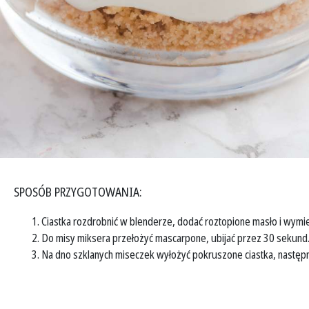
SPOSÓB PRZYGOTOWANIA:
Ciastka rozdrobnić w blenderze, dodać roztopione masło i wymi
Do misy miksera przełożyć mascarpone, ubijać przez 30 sekund. D
Na dno szklanych miseczek wyłożyć pokruszone ciastka, następ