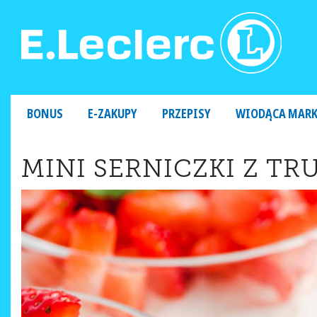
MAIN NAVIGATION
BONUS
E-ZAKUPY
PRZEPISY
WIODĄCA MAR
MINI SERNICZKI Z T