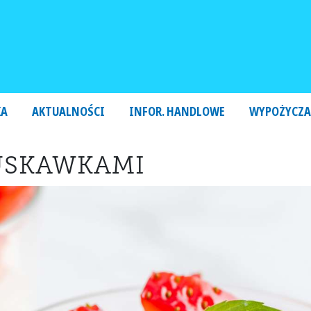
KA
AKTUALNOŚCI
INFOR. HANDLOWE
WYPOŻYCZA
RUSKAWKAMI