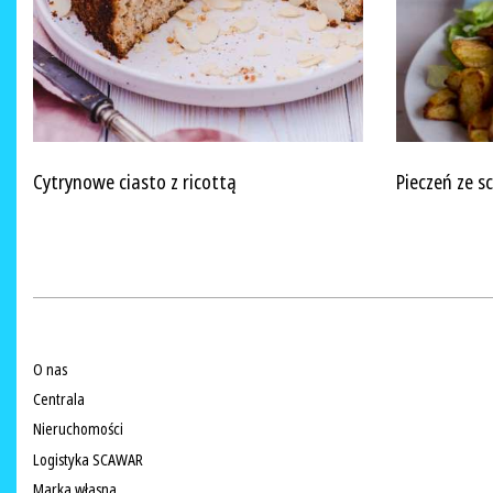
Cytrynowe ciasto z ricottą
Pieczeń ze s
O nas
Centrala
Nieruchomości
Logistyka SCAWAR
Marka własna