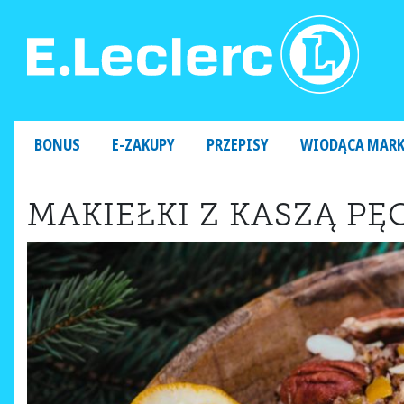
MAIN NAVIGATION
BONUS
E-ZAKUPY
PRZEPISY
WIODĄCA MAR
MAKIEŁKI Z KASZĄ PĘ