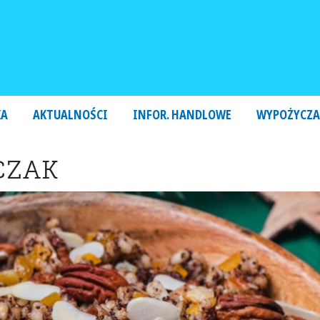
KA
AKTUALNOŚCI
INFOR. HANDLOWE
WYPOŻYCZA
CZAK