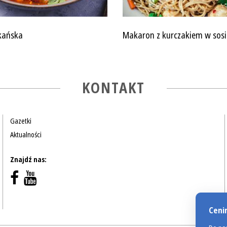
kańska
Makaron z kurczakiem w sos
KONTAKT
Gazetki
Aktualności
Znajdź nas:
Ceni