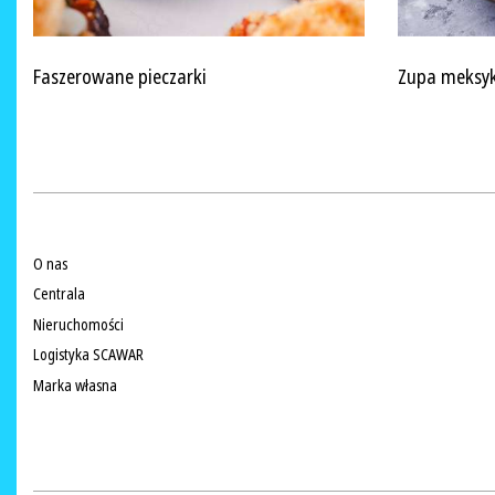
Faszerowane pieczarki
Zupa meksy
O nas
Centrala
Nieruchomości
Logistyka SCAWAR
Marka własna