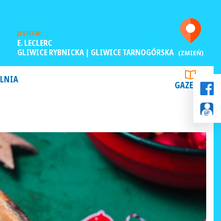
JESTEŚ W:
E. LECLERC
GLIWICE RYBNICKA | GLIWICE TARNOGÓRSKA
(ZMIEŃ)
LNIA
GAZETKI