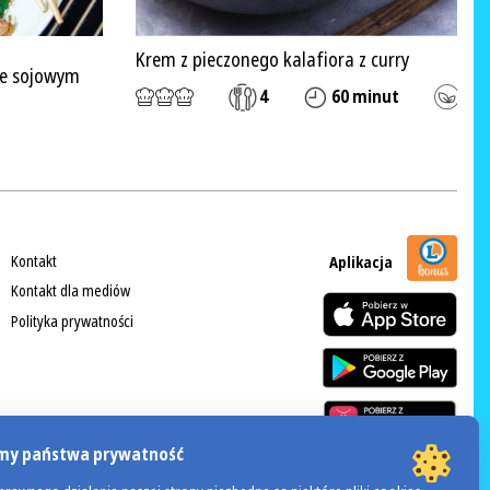
Krem z pieczonego kalafiora z curry
ie sojowym
4
60 minut
Kontakt
Aplikacja
Kontakt dla mediów
Polityka prywatności
my państwa prywatność