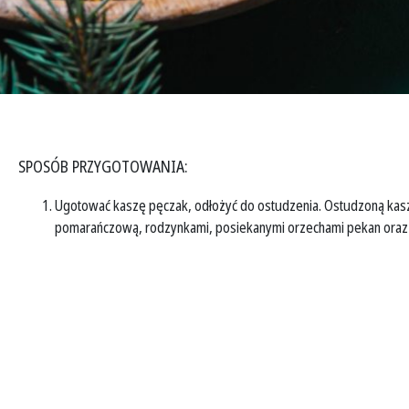
SPOSÓB PRZYGOTOWANIA:
Ugotować kaszę pęczak, odłożyć do ostudzenia. Ostudzoną kas
pomarańczową, rodzynkami, posiekanymi orzechami pekan oraz mi