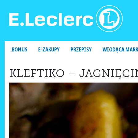
MAIN NAVIGATION
BONUS
E-ZAKUPY
PRZEPISY
WIODĄCA MAR
KLEFTIKO – JAGNIĘC