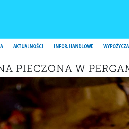
KA
AKTUALNOŚCI
INFOR. HANDLOWE
WYPOŻYCZA
INA PIECZONA W PERGA