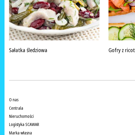
Sałatka śledziowa
Gofry z ric
O nas
Centrala
Nieruchomości
Logistyka SCAWAR
Marka własna