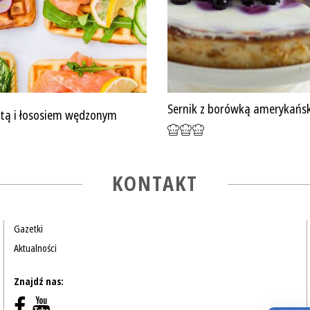
Sernik z borówką amerykańs
ottą i łososiem wędzonym
KONTAKT
Gazetki
Aktualności
Znajdź nas: