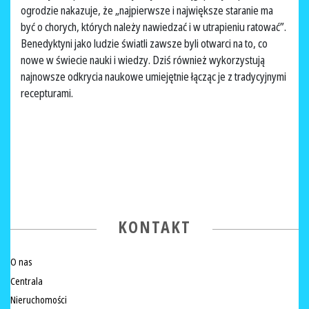
ogrodzie nakazuje, że „najpierwsze i największe staranie ma
być o chorych, których należy nawiedzać i w utrapieniu ratować”.
Benedyktyni jako ludzie światli zawsze byli otwarci na to, co
nowe w świecie nauki i wiedzy. Dziś również wykorzystują
najnowsze odkrycia naukowe umiejętnie łącząc je z tradycyjnymi
recepturami.
KONTAKT
O nas
Centrala
Nieruchomości