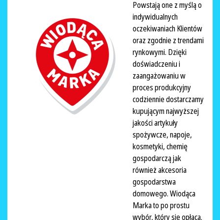
Powstają one z myślą o
indywidualnych
oczekiwaniach Klientów
oraz zgodnie z trendami
rynkowymi. Dzięki
doświadczeniu i
zaangażowaniu w
proces produkcyjny
codziennie dostarczamy
kupującym najwyższej
jakości artykuły
spożywcze, napoje,
kosmetyki, chemię
gospodarczą jak
również akcesoria
gospodarstwa
domowego. Wiodąca
Marka to po prostu
wybór, który się opłaca.