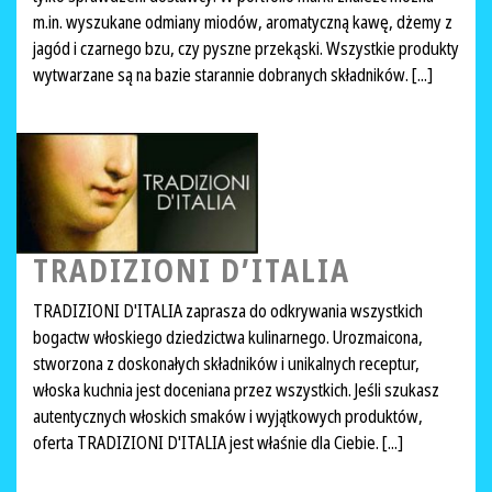
m.in. wyszukane odmiany miodów, aromatyczną kawę, dżemy z
jagód i czarnego bzu, czy pyszne przekąski. Wszystkie produkty
wytwarzane są na bazie starannie dobranych składników. [...]
TRADIZIONI D’ITALIA
TRADIZIONI D'ITALIA zaprasza do odkrywania wszystkich
bogactw włoskiego dziedzictwa kulinarnego. Urozmaicona,
stworzona z doskonałych składników i unikalnych receptur,
włoska kuchnia jest doceniana przez wszystkich. Jeśli szukasz
autentycznych włoskich smaków i wyjątkowych produktów,
oferta TRADIZIONI D'ITALIA jest właśnie dla Ciebie. [...]