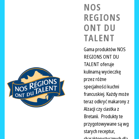
NOS
REGIONS
ONT DU
TALENT
Gama produktów NOS
REGIONS ONT DU
TALENT oferuje
kulinarną wycieczkę
przez różne
specjalności kuchni
francuskiej. Każdy może
teraz odkryć makarony z
Alzacji czy ciastka z
Bretanii. Produkty te
przygotowywane są wg
starych receptur,
charakterystycznych dla