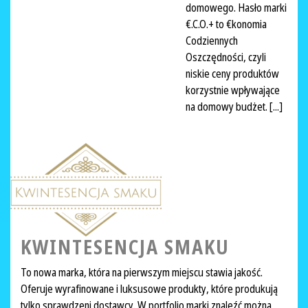
domowego. Hasło marki
€.C.O.+ to €konomia
Codziennych
Oszczędności, czyli
niskie ceny produktów
korzystnie wpływające
na domowy budżet. [...]
KWINTESENCJA SMAKU
To nowa marka, która na pierwszym miejscu stawia jakość.
Oferuje wyrafinowane i luksusowe produkty, które produkują
tylko sprawdzeni dostawcy. W portfolio marki znaleźć można