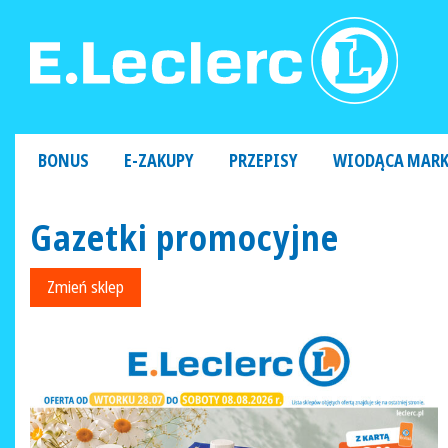
MAIN NAVIGATION
BONUS
E-ZAKUPY
PRZEPISY
WIODĄCA MAR
Gazetki promocyjne
Zmień sklep