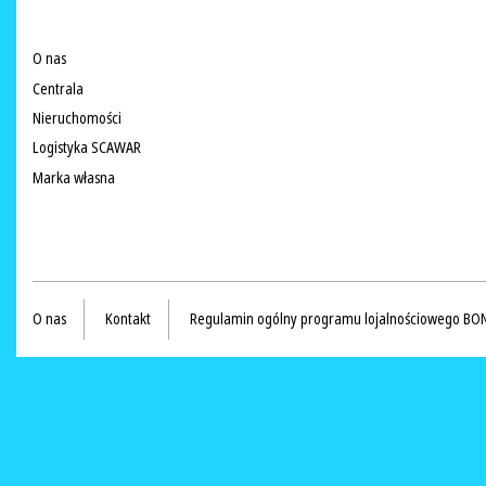
O nas
Centrala
Nieruchomości
Logistyka SCAWAR
Marka własna
O nas
Kontakt
Regulamin ogólny programu lojalnościowego BO