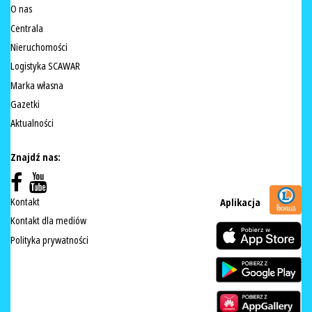
O nas
Centrala
Nieruchomości
Logistyka SCAWAR
Marka własna
Gazetki
Aktualności
Znajdź nas:
Kontakt
Aplikacja
Kontakt dla mediów
Polityka prywatności