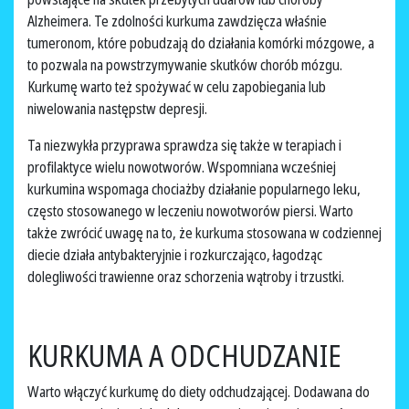
Alzheimera. Te zdolności kurkuma zawdzięcza właśnie
tumeronom, które pobudzają do działania komórki mózgowe, a
to pozwala na powstrzymywanie skutków chorób mózgu.
Kurkumę warto też spożywać w celu zapobiegania lub
niwelowania następstw depresji.
Ta niezwykła przyprawa sprawdza się także w terapiach i
profilaktyce wielu nowotworów. Wspomniana wcześniej
kurkumina wspomaga chociażby działanie popularnego leku,
często stosowanego w leczeniu nowotworów piersi. Warto
także zwrócić uwagę na to, że kurkuma stosowana w codziennej
diecie działa antybakteryjnie i rozkurczająco, łagodząc
dolegliwości trawienne oraz schorzenia wątroby i trzustki.
KURKUMA A ODCHUDZANIE
Warto włączyć kurkumę do diety odchudzającej. Dodawana do