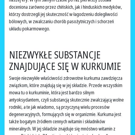
doceniona zarówno przez chińskich, jak i hinduskich medyków,
którzy dostrzegli jej skuteczność w łagodzeniu dolegliwości
bólowych, w zwalczaniu chorób pasożytniczych i schorzeń
układu pokarmowego.
NIEZWYKŁE SUBSTANCJE
ZNAJDUJĄCE SIĘ W KURKUMIE
Swoje niezwykłe właściwości zdrowotne kurkuma zawdzięcza
związkom, które znajdują się w jej składzie. Przede wszystkim
mowa tu o kurkuminie, która jest bardzo silnym
antyoksydantem, czyli substancją skutecznie zwalczającą wolne
rodniki, a te jak wiadomo, są przyczyną wielu procesów
degeneracyjnych, formujących się w organizmie. Kurkuma jest
także bogatym źródłem cennych witamin i składników
mineralnych. W jej składzie znajduje się mnóstwo witamin z