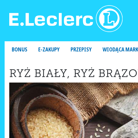
MAIN NAVIGATION
BONUS
E-ZAKUPY
PRZEPISY
WIODĄCA MAR
RYŻ BIAŁY, RYŻ BRĄ