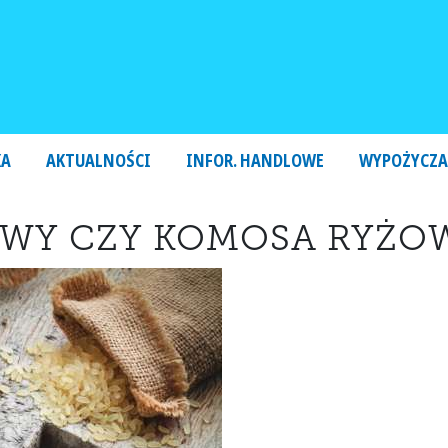
KA
AKTUALNOŚCI
INFOR. HANDLOWE
WYPOŻYCZA
ZOWY CZY KOMOSA RYŻO