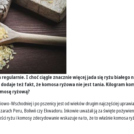
regularnie. I choć ciągle znacznie więcej jada się ryżu białego n
 dodaje też fakt, że komosa ryżowa nie jest tania. Kilogram kom
komosę ryżową?
niowo-Wschodniej i po pszenicy jest od wieków drugim najczęściej uprawia
arach Peru, Boliwii czy Ekwadoru. Inkowie uważali ją za święte pożywienie
ci ryżu i komosy zdecydowanie wskazuje na to, że to właśnie komosa ryżo