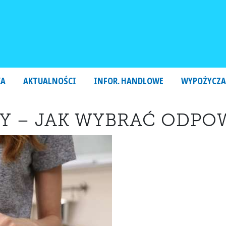
KA
AKTUALNOŚCI
INFOR. HANDLOWE
WYPOŻYCZA
Y – JAK WYBRAĆ ODPO