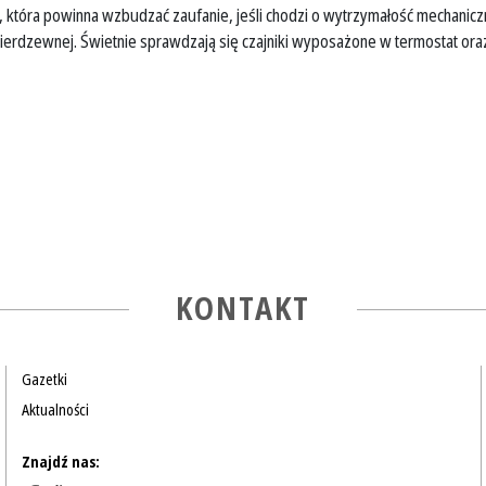
tóra powinna wzbudzać zaufanie, jeśli chodzi o wytrzymałość mechaniczną.
ierdzewnej. Świetnie sprawdzają się czajniki wyposażone w termostat oraz
KONTAKT
Gazetki
Aktualności
Znajdź nas: