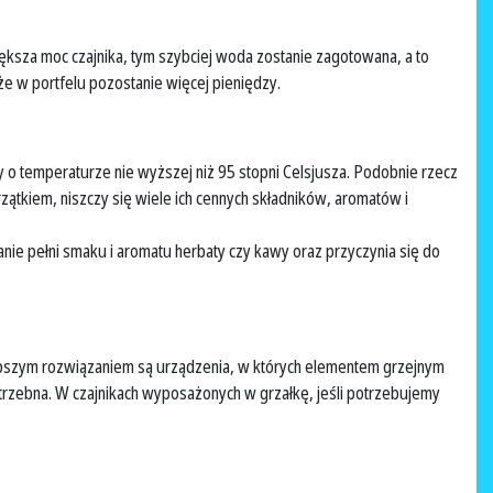
iększa moc czajnika, tym szybciej woda zostanie zagotowana, a to
że w portfelu pozostanie więcej pieniędzy.
 o temperaturze nie wyższej niż 95 stopni Celsjusza. Podobnie rzecz
rzątkiem, niszczy się wiele ich cennych składników, aromatów i
ie pełni smaku i aromatu herbaty czy kawy oraz przyczynia się do
 lepszym rozwiązaniem są urządzenia, w których elementem grzejnym
potrzebna. W czajnikach wyposażonych w grzałkę, jeśli potrzebujemy